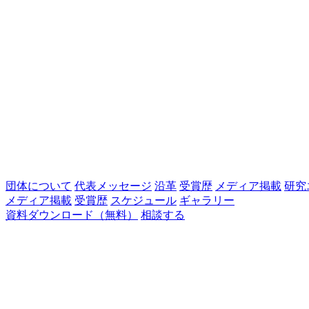
団体について
代表メッセージ
沿革
受賞歴
メディア掲載
研究
メディア掲載
受賞歴
スケジュール
ギャラリー
資料ダウンロード（無料）
相談する