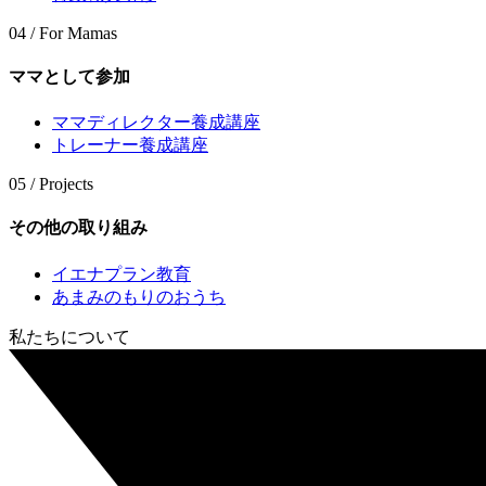
04 / For Mamas
ママとして参加
ママディレクター養成講座
トレーナー養成講座
05 / Projects
その他の取り組み
イエナプラン教育
あまみのもりのおうち
私たちについて