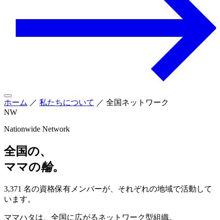
ホーム
／
私たちについて
／
全国ネットワーク
NW
Nationwide Network
全国の、
ママの
輪
。
3,371 名の資格保有メンバーが、それぞれの地域で活動して
います。
ママハタは、全国に広がるネットワーク型組織。