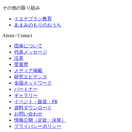
その他の取り組み
イエナプラン教育
あまみのもりのおうち
About / Contact
団体について
代表メッセージ
沿革
受賞歴
メディア掲載
研究エビデンス
全国ネットワーク
パートナー
ギャラリー
イベント・販促・PR
資料ダウンロード
お問い合わせ
情報公開（定款・決算）
プライバシーポリシー