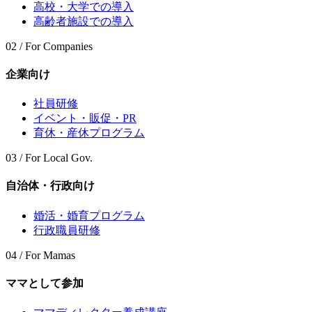
高校・大学での導入
高齢者施設での導入
02 / For Companies
企業向け
社員研修
イベント・販促・PR
育休・産休プログラム
03 / For Local Gov.
自治体・行政向け
婚活・婚育プログラム
行政職員研修
04 / For Mamas
ママとして参加