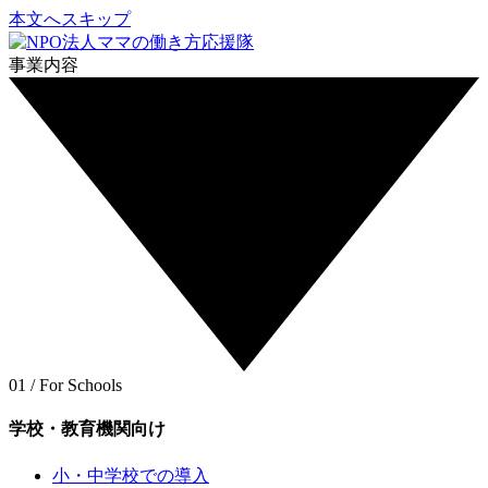
本文へスキップ
事業内容
01 / For Schools
学校・教育機関向け
小・中学校での導入