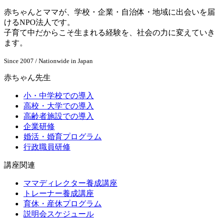
赤ちゃんとママが、学校・企業・自治体・地域に出会いを届
けるNPO法人です。
子育て中だからこそ生まれる経験を、社会の力に変えていき
ます。
Since 2007 / Nationwide in Japan
赤ちゃん先生
小・中学校での導入
高校・大学での導入
高齢者施設での導入
企業研修
婚活・婚育プログラム
行政職員研修
講座関連
ママディレクター養成講座
トレーナー養成講座
育休・産休プログラム
説明会スケジュール