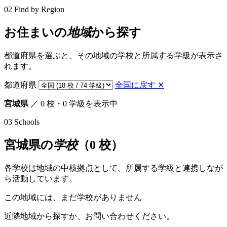
02
Find by Region
お住まいの
地域
から探す
都道府県を選ぶと、その地域の学校と所属する学級が表示さ
れます。
都道府県
全国に戻す ✕
宮城県
／ 0 校・0 学級を表示中
03
Schools
宮城県の
学校
（0 校）
各学校は地域の中核拠点として、所属する学級と連携しなが
ら活動しています。
この地域には、まだ学校がありません
近隣地域から探すか、お問い合わせください。