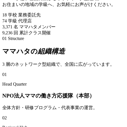
お住まいの地域の学級へ、お気軽にお声がけください。
18
学校
業務委託先
74
学級
代理店
3,371
名
ママハタメンバー
9,236
回
累計クラス開催
01
Structure
ママハタの
組織構造
3 層のネットワーク型組織で、全国に広がっています。
01
Head Quarter
NPO法人ママの働き方応援隊（本部）
全体方針・研修プログラム・代表事業の運営。
02