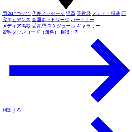
団体について
代表メッセージ
沿革
受賞歴
メディア掲載
研
究エビデンス
全国ネットワーク
パートナー
メディア掲載
受賞歴
スケジュール
ギャラリー
資料ダウンロード（無料）
相談する
相談する