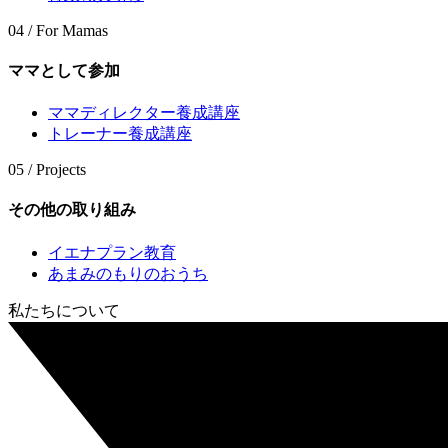
04 / For Mamas
ママとして参加
ママディレクター養成講座
トレーナー養成講座
05 / Projects
その他の取り組み
イエナプラン教育
あまみのもりのおうち
私たちについて