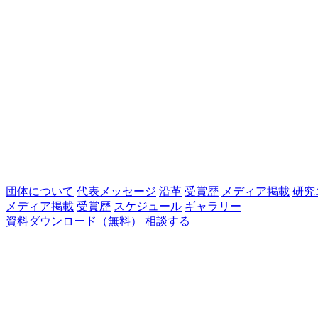
団体について
代表メッセージ
沿革
受賞歴
メディア掲載
研究
メディア掲載
受賞歴
スケジュール
ギャラリー
資料ダウンロード（無料）
相談する