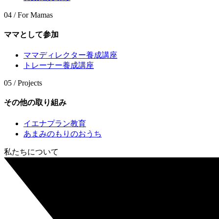
04 / For Mamas
ママとして参加
ママディレクター養成講座
トレーナー養成講座
05 / Projects
その他の取り組み
イエナプラン教育
あまみのもりのおうち
私たちについて