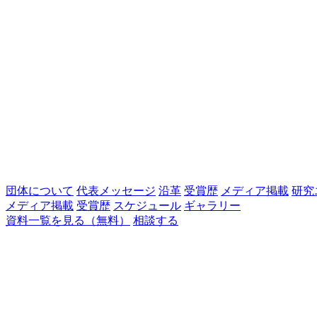
団体について
代表メッセージ
沿革
受賞歴
メディア掲載
研究
メディア掲載
受賞歴
スケジュール
ギャラリー
資料一覧を見る（無料）
相談する