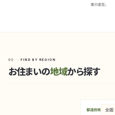
業の運営。
02
FIND BY REGION
お住まいの
地域
から探す
都道府県