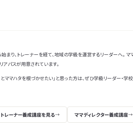
ら始まり、トレーナーを経て、地域の学級を運営するリーダーへ。 マ
リアパスが用意されています。
っとママハタを根づかせたい」と思った方は、ぜひ学級リーダー・学
トレーナー養成講座を見る
ママディレクター養成講座