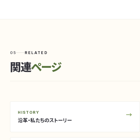
05
RELATED
関連
ページ
HISTORY
→
沿革・私たちのストーリー