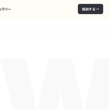
ャラリー
相談する
N