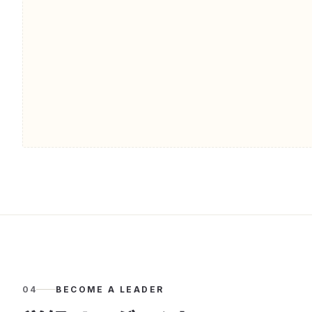
04
BECOME A LEADER