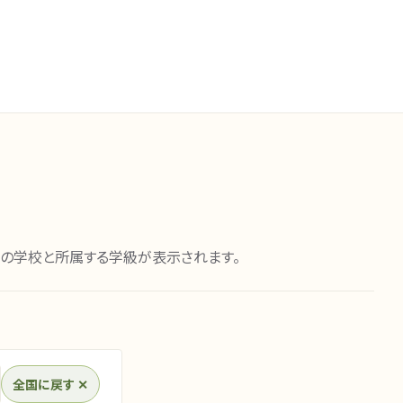
域の学校と所属する学級が表示されます。
全国に戻す ✕