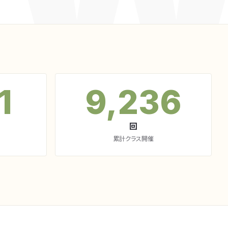
1
9,236
回
累計クラス開催