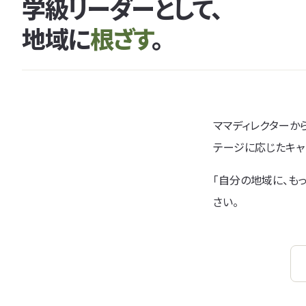
学級リーダーとして、
地域に
根ざす
。
ママディレクターか
テージに応じたキャ
「自分の地域に、も
さい。