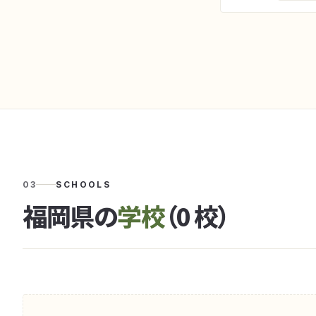
03
SCHOOLS
福岡県の
学校
（0 校）