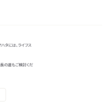
マハタには、ライフス
校長の道もご検討くだ