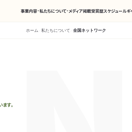
事業内容
私たちについて
メディア掲載
受賞歴
スケジュール
ギ
ホーム
私たちについて
全国ネットワーク
／
／
います。