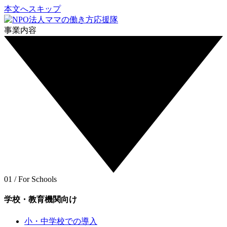
本文へスキップ
事業内容
01 / For Schools
学校・教育機関向け
小・中学校での導入