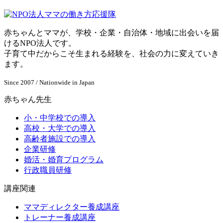
赤ちゃんとママが、学校・企業・自治体・地域に出会いを届
けるNPO法人です。
子育て中だからこそ生まれる経験を、社会の力に変えていき
ます。
Since 2007 / Nationwide in Japan
赤ちゃん先生
小・中学校での導入
高校・大学での導入
高齢者施設での導入
企業研修
婚活・婚育プログラム
行政職員研修
講座関連
ママディレクター養成講座
トレーナー養成講座